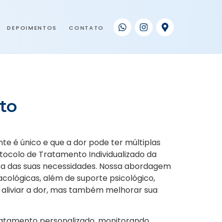
DEPOIMENTOS
CONTATO
to
te é único e que a dor pode ter múltiplas
tocolo de Tratamento Individualizado da
a das suas necessidades. Nossa abordagem
ológicas, além de suporte psicológico,
as aliviar a dor, mas também melhorar sua
ratamento personalizado, monitorando