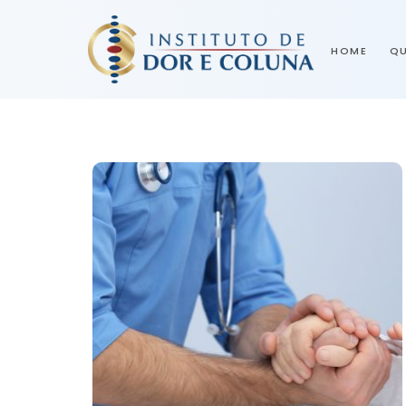
HOME
Q