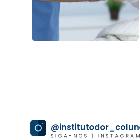
@institutodor_colun
SIGA-NOS | INSTAGRA