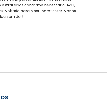
estratégias conforme necessário. Aqui,
az, voltado para o seu bem-estar. Venha
vida sem dor!
eos