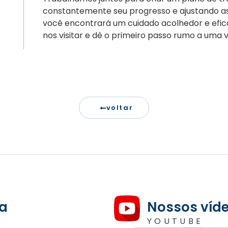
constantemente seu progresso e ajustando as 
você encontrará um cuidado acolhedor e efic
nos visitar e dê o primeiro passo rumo a uma 
voltar
a
Nossos víd
M
YOUTUBE