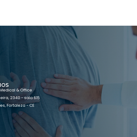
MOS
 Medical & Office
eira, 2340 - sala 615
es, Fortaleza - CE