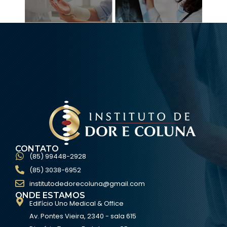
CONTATO
(85) 99448-2928
(85) 3038-6952
institutodedorecoluna@gmail.com
ONDE ESTAMOS
Edifício Uno Medical & Office
Av. Pontes Vieira, 2340 - sala 615