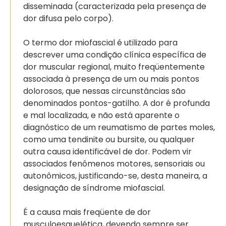
disseminada (caracterizada pela presença de
dor difusa pelo corpo).
O termo dor miofascial é utilizado para
descrever uma condição clínica específica de
dor muscular regional, muito freqüentemente
associada à presença de um ou mais pontos
dolorosos, que nessas circunstâncias são
denominados pontos-gatilho. A dor é profunda
e mal localizada, e não está aparente o
diagnóstico de um reumatismo de partes moles,
como uma tendinite ou bursite, ou qualquer
outra causa identificável de dor. Podem vir
associados fenômenos motores, sensoriais ou
autonômicos, justificando-se, desta maneira, a
designação de síndrome miofascial.
É a causa mais freqüente de dor
musculoesquelética, devendo sempre ser