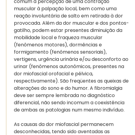
comum a percepção de uma contração
muscular à palpação local, bem como uma
reação involuntária de salto em retirada à dor
provocada. Além da dor muscular e dos pontos-
gatilho, podem estar presentes diminuição da
mobilidade local e fraqueza muscular
(fenômenos motores), dormências e
formigamento (fenômenos sensoriais),
vertigens, urgência urinária e/ou desconforto ao
urinar (fenômenos autonômicos, presentes na
dor miofascial orofacial e pélvica,
respectivamente). São freqüentes as queixas de
alterações do sono e do humor. A fibromialgia
deve ser sempre lembrada no diagnóstico
diferencial, não sendo incomum a coexistência
de ambas as patologias num mesmo indivíduo.
As causas da dor miofascial permanecem
desconhecidas, tendo sido aventadas as