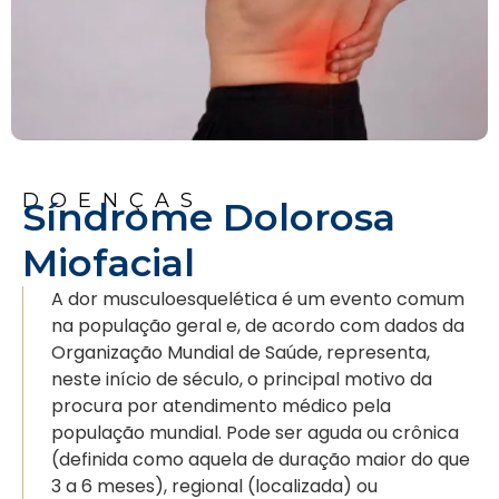
DOENÇAS
Síndrome Dolorosa
Miofacial
A dor musculoesquelética é um evento comum
na população geral e, de acordo com dados da
Organização Mundial de Saúde, representa,
neste início de século, o principal motivo da
procura por atendimento médico pela
população mundial. Pode ser aguda ou crônica
(definida como aquela de duração maior do que
3 a 6 meses), regional (localizada) ou