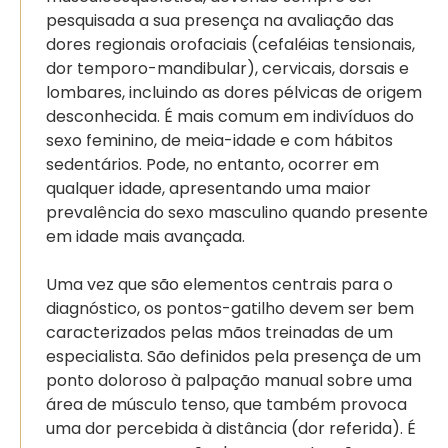
pesquisada a sua presença na avaliação das
dores regionais orofaciais (cefaléias tensionais,
dor temporo-mandibular), cervicais, dorsais e
lombares, incluindo as dores pélvicas de origem
desconhecida. É mais comum em indivíduos do
sexo feminino, de meia-idade e com hábitos
sedentários. Pode, no entanto, ocorrer em
qualquer idade, apresentando uma maior
prevalência do sexo masculino quando presente
em idade mais avançada.
Uma vez que são elementos centrais para o
diagnóstico, os pontos-gatilho devem ser bem
caracterizados pelas mãos treinadas de um
especialista. São definidos pela presença de um
ponto doloroso à palpação manual sobre uma
área de músculo tenso, que também provoca
uma dor percebida à distância (dor referida). É