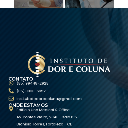
CONTATO
(85) 99448-2928
(85) 3038-6952
institutodedorecoluna@gmail.com
ONDE ESTAMOS
Edifício Uno Medical & Office
Av. Pontes Vieira, 2340 - sala 615
Dionísio Torres, Fortaleza - CE