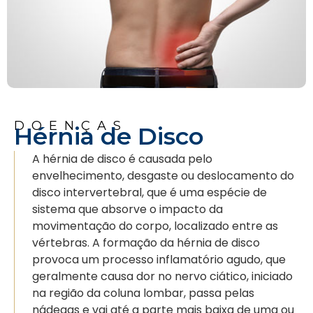
DOENÇAS
Hérnia de Disco
A hérnia de disco é causada pelo
envelhecimento, desgaste ou deslocamento do
disco intervertebral, que é uma espécie de
sistema que absorve o impacto da
movimentação do corpo, localizado entre as
vértebras. A formação da hérnia de disco
provoca um processo inflamatório agudo, que
geralmente causa dor no nervo ciático, iniciado
na região da coluna lombar, passa pelas
nádegas e vai até a parte mais baixa de uma ou